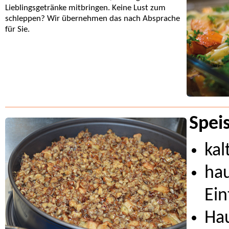
Lieblingsgetränke mitbringen. Keine Lust zum
schleppen? Wir übernehmen das nach Absprache
für Sie.
Spei
kal
ha
Ein
Hau