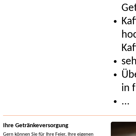
Ge
Kaf
hoc
Kaf
seh
Üb
in 
...
Ihre Getränkeversorgung
Gern können Sie für Ihre Feier, Ihre eigenen